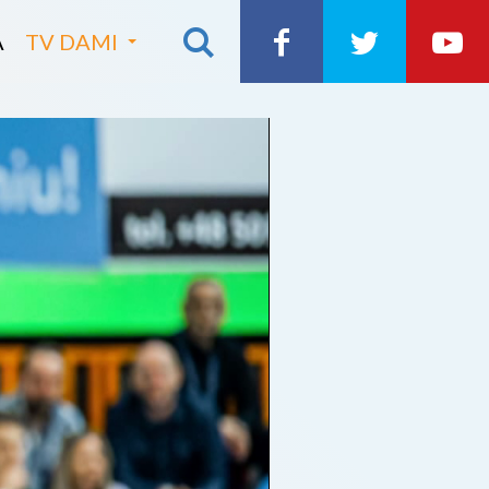
A
TV DAMI