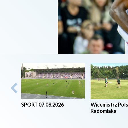
2026-08-07
2026-08-07
SPORT 07.08.2026
Wicemistrz Pol
Radomiaka