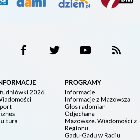
INFORMACJE
PROGRAMY
tudniówki 2026
Informacje
iadomości
Informacje z Mazowsza
port
Głos radomian
iznes
Odjechana
ultura
Mazowsze. Wiadomości z
Regionu
Gadu-Gadu w Radiu