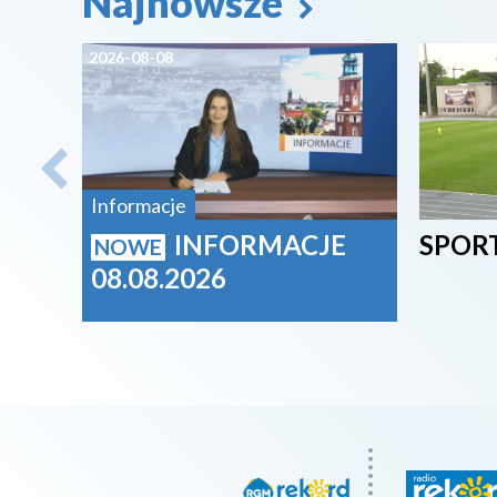
Najnowsze
2026-08-08
2026-08-
Informacje
INFORMACJE
SPORT
NOWE
08.08.2026