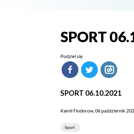
SPORT 06.
Podziel się
SPORT 06.10.2021
Kamil Fiodorow, 06 październik 20
Sport