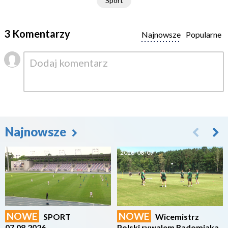
Sport
3 Komentarzy
Najnowsze
Popularne
Najnowsze
2026-08-07
2026-08-07
NOWE
NOWE
SPORT
Wicemistrz
07.08.2026
Polski rywalem Radomiaka