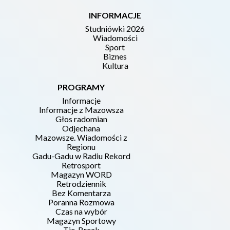
INFORMACJE
Studniówki 2026
Wiadomości
Sport
Biznes
Kultura
PROGRAMY
Informacje
Informacje z Mazowsza
Głos radomian
Odjechana
Mazowsze. Wiadomości z
Regionu
Gadu-Gadu w Radiu Rekord
Retrosport
Magazyn WORD
Retrodziennik
Bez Komentarza
Poranna Rozmowa
Czas na wybór
Magazyn Sportowy
Tie-Break