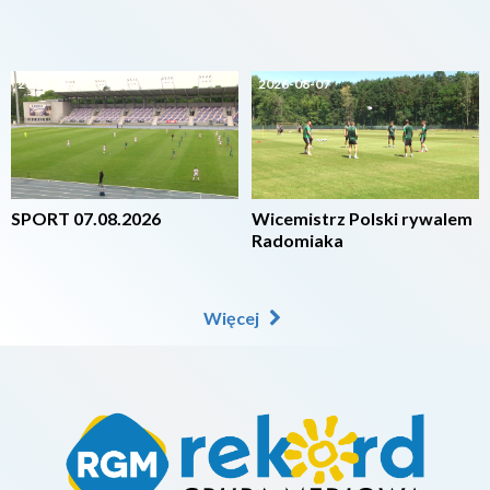
2026-08-07
2026-08-07
SPORT 07.08.2026
Wicemistrz Polski rywalem
Radomiaka
Więcej