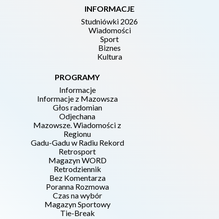
INFORMACJE
Studniówki 2026
Wiadomości
Sport
Biznes
Kultura
PROGRAMY
Informacje
Informacje z Mazowsza
Głos radomian
Odjechana
Mazowsze. Wiadomości z
Regionu
Gadu-Gadu w Radiu Rekord
Retrosport
Magazyn WORD
Retrodziennik
Bez Komentarza
Poranna Rozmowa
Czas na wybór
Magazyn Sportowy
Tie-Break