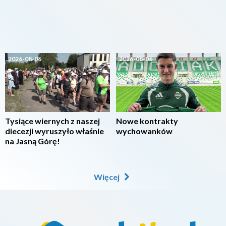
2026-08-06
2026-08-06
Tysiące wiernych z naszej
Nowe kontrakty
diecezji wyruszyło właśnie
wychowanków
na Jasną Górę!
Więcej