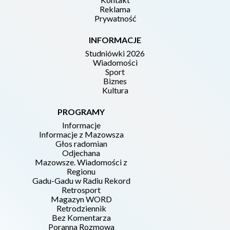
Reklama
Prywatność
INFORMACJE
Studniówki 2026
Wiadomości
Sport
Biznes
Kultura
PROGRAMY
Informacje
Informacje z Mazowsza
Głos radomian
Odjechana
Mazowsze. Wiadomości z
Regionu
Gadu-Gadu w Radiu Rekord
Retrosport
Magazyn WORD
Retrodziennik
Bez Komentarza
Poranna Rozmowa