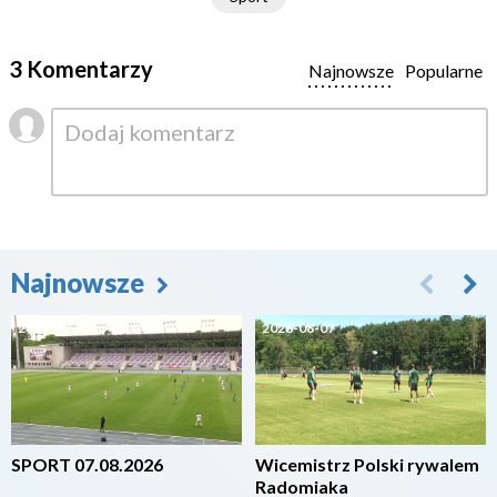
3 Komentarzy
Najnowsze
Popularne
Najnowsze
2026-08-07
2026-08-07
SPORT 07.08.2026
Wicemistrz Polski rywalem
Radomiaka