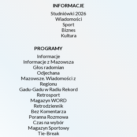
INFORMACJE
Studniówki 2026
Wiadomości
Sport
Biznes
Kultura
PROGRAMY
Informacje
Informacje z Mazowsza
Głos radomian
Odjechana
Mazowsze. Wiadomości z
Regionu
Gadu-Gadu w Radiu Rekord
Retrosport
Magazyn WORD
Retrodziennik
Bez Komentarza
Poranna Rozmowa
Czas na wybór
Magazyn Sportowy
Tie-Break