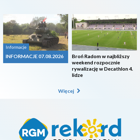
2026-08-07
2026-08-07
Informacje
INFORMACJE 07.08.2026
Broń Radom w najbliższy
weekend rozpocznie
rywalizację w Decathlon 4.
lidze
Więcej