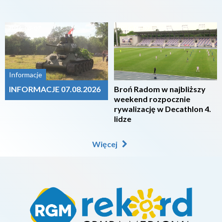
2026-08-07
2026-08-07
Informacje
INFORMACJE 07.08.2026
Broń Radom w najbliższy
weekend rozpocznie
rywalizację w Decathlon 4.
lidze
Więcej