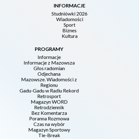
INFORMACJE
Studniówki 2026
Wiadomości
Sport
Biznes
Kultura
PROGRAMY
Informacje
Informacje z Mazowsza
Głos radomian
Odjechana
Mazowsze. Wiadomości z
Regionu
Gadu-Gadu w Radiu Rekord
Retrosport
Magazyn WORD
Retrodziennik
Bez Komentarza
Poranna Rozmowa
Czas na wybór
Magazyn Sportowy
Tie-Break