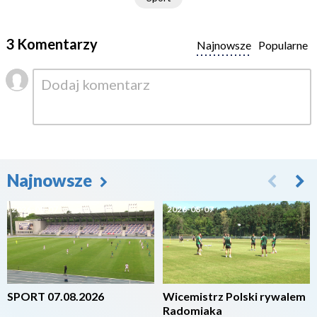
3 Komentarzy
Najnowsze
Popularne
Najnowsze
2026-08-07
2026-08-07
SPORT 07.08.2026
Wicemistrz Polski rywalem
Radomiaka