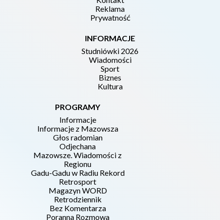
Reklama
Prywatność
INFORMACJE
Studniówki 2026
Wiadomości
Sport
Biznes
Kultura
PROGRAMY
Informacje
Informacje z Mazowsza
Głos radomian
Odjechana
Mazowsze. Wiadomości z
Regionu
Gadu-Gadu w Radiu Rekord
Retrosport
Magazyn WORD
Retrodziennik
Bez Komentarza
Poranna Rozmowa