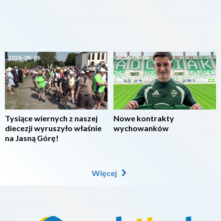
2026-08-06
2026-08-06
Tysiące wiernych z naszej
Nowe kontrakty
diecezji wyruszyło właśnie
wychowanków
na Jasną Górę!
Więcej