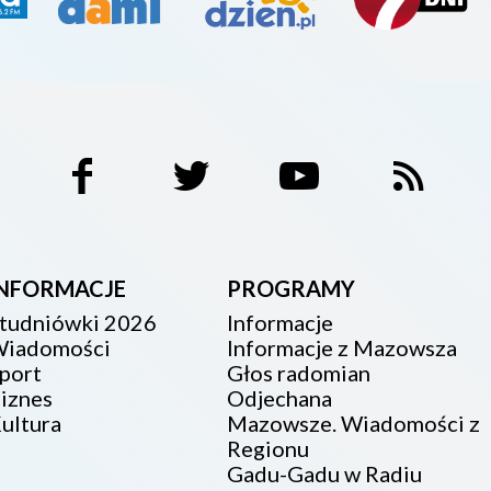
INFORMACJE
PROGRAMY
tudniówki 2026
Informacje
iadomości
Informacje z Mazowsza
port
Głos radomian
iznes
Odjechana
ultura
Mazowsze. Wiadomości z
Regionu
Gadu-Gadu w Radiu