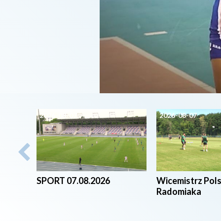
2026-08-07
2026-08-07
SPORT 07.08.2026
Wicemistrz Pol
Radomiaka