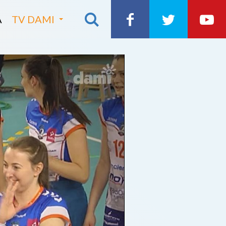
A
TV DAMI