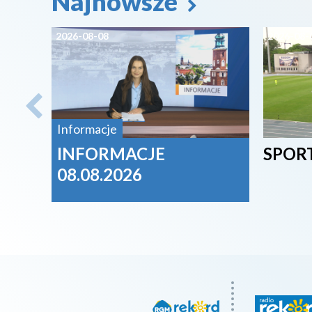
Najnowsze
2026-08-08
2026-08-
Informacje
INFORMACJE
SPORT
08.08.2026