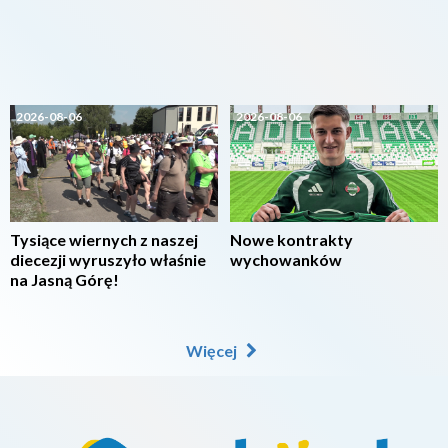
2026-08-06
2026-08-06
Tysiące wiernych z naszej
Nowe kontrakty
diecezji wyruszyło właśnie
wychowanków
na Jasną Górę!
Więcej