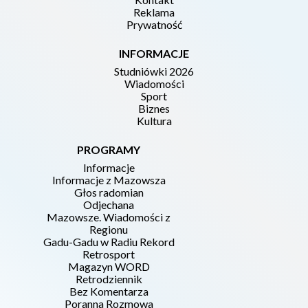
Reklama
Prywatność
INFORMACJE
Studniówki 2026
Wiadomości
Sport
Biznes
Kultura
PROGRAMY
Informacje
Informacje z Mazowsza
Głos radomian
Odjechana
Mazowsze. Wiadomości z
Regionu
Gadu-Gadu w Radiu Rekord
Retrosport
Magazyn WORD
Retrodziennik
Bez Komentarza
Poranna Rozmowa