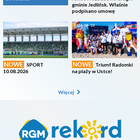
gminie Jedlińsk. Właśnie
podpisano umowę
2026-08-10
2026-08-10
NOWE
NOWE
SPORT
Triumf Radomki
10.08.2026
na plaży w Ustce!
Więcej