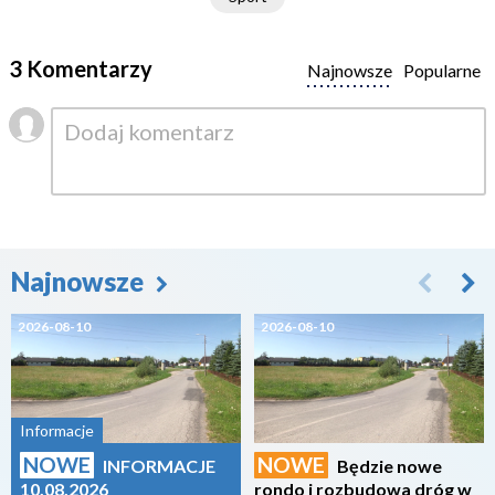
3 Komentarzy
Najnowsze
Popularne
Najnowsze
2026-08-10
2026-08-10
Informacje
NOWE
NOWE
INFORMACJE
Będzie nowe
10.08.2026
rondo i rozbudowa dróg w