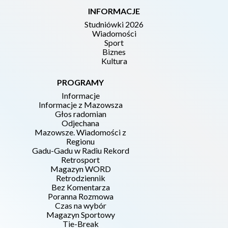
INFORMACJE
Studniówki 2026
Wiadomości
Sport
Biznes
Kultura
PROGRAMY
Informacje
Informacje z Mazowsza
Głos radomian
Odjechana
Mazowsze. Wiadomości z
Regionu
Gadu-Gadu w Radiu Rekord
Retrosport
Magazyn WORD
Retrodziennik
Bez Komentarza
Poranna Rozmowa
Czas na wybór
Magazyn Sportowy
Tie-Break