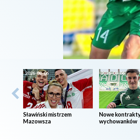
2026-08-06
2026-08-06
Sławiński mistrzem
Nowe kontrakt
Mazowsza
wychowanków