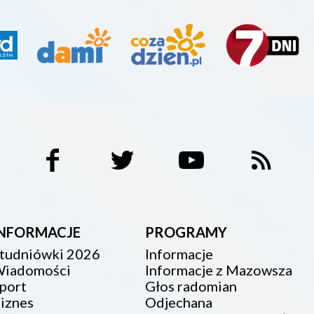
INFORMACJE
PROGRAMY
tudniówki 2026
Informacje
iadomości
Informacje z Mazowsza
port
Głos radomian
iznes
Odjechana