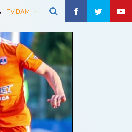
A
TV DAMI