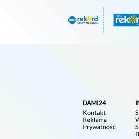
DAMI24
Kontakt
S
Reklama
W
Prywatność
S
B