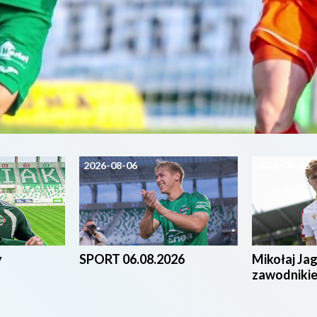
2026-08-06
2026-08-05
y
SPORT 06.08.2026
Mikołaj Ja
zawodniki