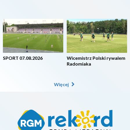
2026-08-07
2026-08-07
SPORT 07.08.2026
Wicemistrz Polski rywalem
Radomiaka
Więcej