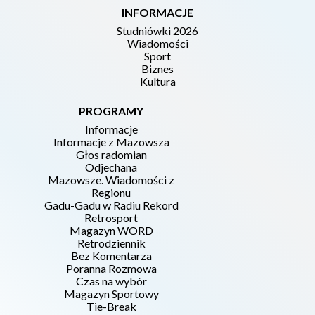
INFORMACJE
Studniówki 2026
Wiadomości
Sport
Biznes
Kultura
PROGRAMY
Informacje
Informacje z Mazowsza
Głos radomian
Odjechana
Mazowsze. Wiadomości z
Regionu
Gadu-Gadu w Radiu Rekord
Retrosport
Magazyn WORD
Retrodziennik
Bez Komentarza
Poranna Rozmowa
Czas na wybór
Magazyn Sportowy
Tie-Break