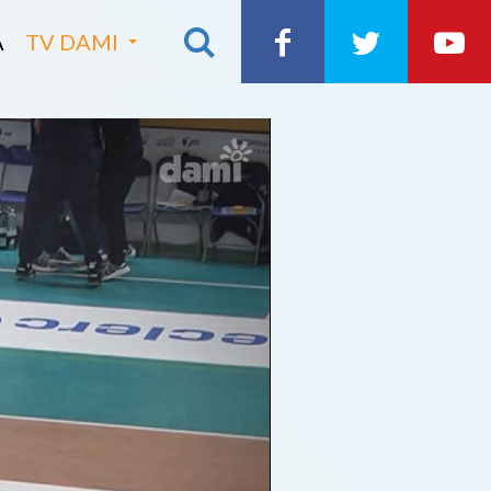
A
TV DAMI