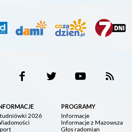
INFORMACJE
PROGRAMY
tudniówki 2026
Informacje
iadomości
Informacje z Mazowsza
port
Głos radomian