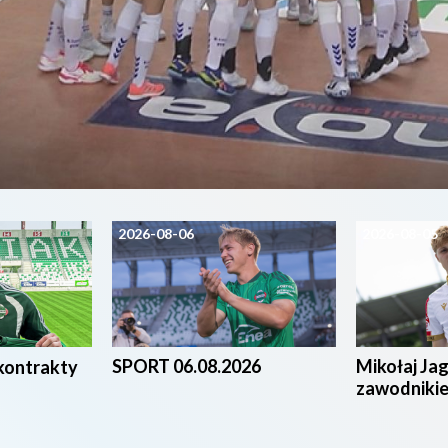
2026-08-06
2026-08-05
SPORT 06.08.2026
Mikołaj Ja
kontrakty
zawodniki