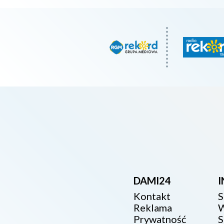
DAMI24
Kontakt
S
Reklama
W
Prywatność
S