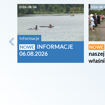
2026-08-06
2026-08-
Informacje
INFORMACJE
NOWE
NOWE
06.08.2026
naszej
właśni