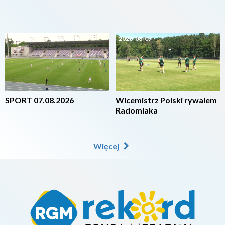
2026-08-07
2026-08-07
SPORT 07.08.2026
Wicemistrz Polski rywalem
Radomiaka
Więcej