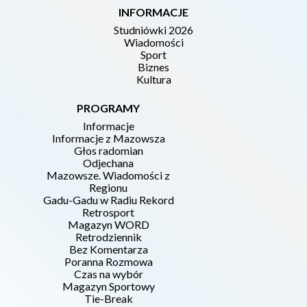
INFORMACJE
Studniówki 2026
Wiadomości
Sport
Biznes
Kultura
PROGRAMY
Informacje
Informacje z Mazowsza
Głos radomian
Odjechana
Mazowsze. Wiadomości z
Regionu
Gadu-Gadu w Radiu Rekord
Retrosport
Magazyn WORD
Retrodziennik
Bez Komentarza
Poranna Rozmowa
Czas na wybór
Magazyn Sportowy
Tie-Break