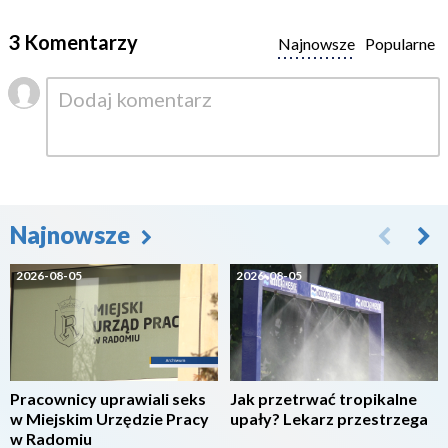
3 Komentarzy
Najnowsze
Popularne
Najnowsze
2026-08-05
2026-08-05
Pracownicy uprawiali seks
Jak przetrwać tropikalne
w Miejskim Urzędzie Pracy
upały? Lekarz przestrzega
w Radomiu