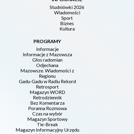
Studniówki 2026
Wiadomości
Sport
Biznes
Kultura
PROGRAMY
Informacje
Informacje z Mazowsza
Głos radomian
Odjechana
Mazowsze. Wiadomości z
Regionu
Gadu-Gadu w Radiu Rekord
Retrosport
Magazyn WORD
Retrodziennik
Bez Komentarza
Poranna Rozmowa
Czas na wybór
Magazyn Sportowy
Tie-Break
Magazyn Informacyjny Urzędu