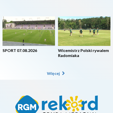
2026-08-07
2026-08-07
SPORT 07.08.2026
Wicemistrz Polski rywalem
Radomiaka
Więcej