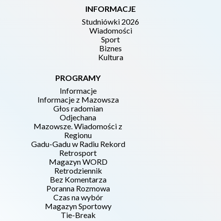
INFORMACJE
Studniówki 2026
Wiadomości
Sport
Biznes
Kultura
PROGRAMY
Informacje
Informacje z Mazowsza
Głos radomian
Odjechana
Mazowsze. Wiadomości z
Regionu
Gadu-Gadu w Radiu Rekord
Retrosport
Magazyn WORD
Retrodziennik
Bez Komentarza
Poranna Rozmowa
Czas na wybór
Magazyn Sportowy
Tie-Break