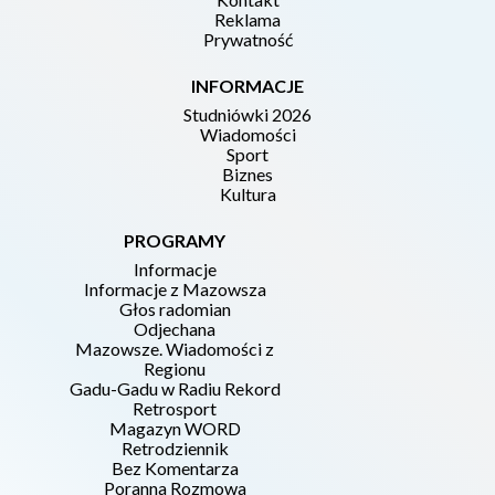
Reklama
Prywatność
INFORMACJE
Studniówki 2026
Wiadomości
Sport
Biznes
Kultura
PROGRAMY
Informacje
Informacje z Mazowsza
Głos radomian
Odjechana
Mazowsze. Wiadomości z
Regionu
Gadu-Gadu w Radiu Rekord
Retrosport
Magazyn WORD
Retrodziennik
Bez Komentarza
Poranna Rozmowa