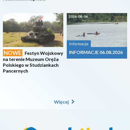
2026-08-07
2026-08-06
Informacje
NOWE
INFORMACJE 06.08.2026
Festyn Wojskowy
na terenie Muzeum Oręża
Polskiego w Studziankach
Pancernych
Więcej