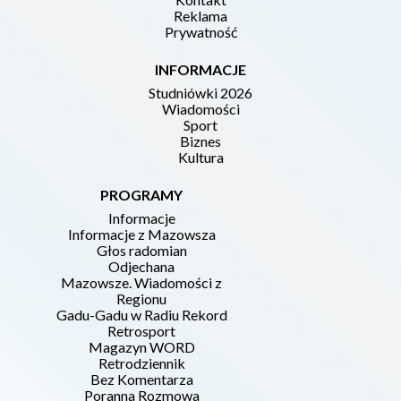
Reklama
Prywatność
INFORMACJE
Studniówki 2026
Wiadomości
Sport
Biznes
Kultura
PROGRAMY
Informacje
Informacje z Mazowsza
Głos radomian
Odjechana
Mazowsze. Wiadomości z
Regionu
Gadu-Gadu w Radiu Rekord
Retrosport
Magazyn WORD
Retrodziennik
Bez Komentarza
Poranna Rozmowa