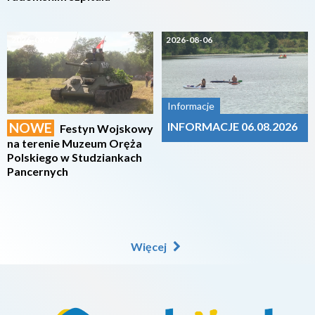
2026-08-07
2026-08-06
Informacje
NOWE
INFORMACJE 06.08.2026
Festyn Wojskowy
na terenie Muzeum Oręża
Polskiego w Studziankach
Pancernych
Więcej