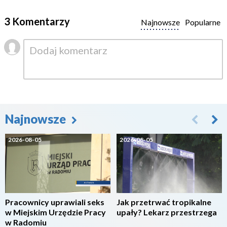
3 Komentarzy
Najnowsze
Popularne
Najnowsze
2026-08-05
2026-08-05
Pracownicy uprawiali seks
Jak przetrwać tropikalne
w Miejskim Urzędzie Pracy
upały? Lekarz przestrzega
w Radomiu