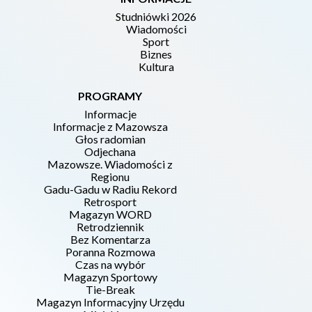
Studniówki 2026
Wiadomości
Sport
Biznes
Kultura
PROGRAMY
Informacje
Informacje z Mazowsza
Głos radomian
Odjechana
Mazowsze. Wiadomości z
Regionu
Gadu-Gadu w Radiu Rekord
Retrosport
Magazyn WORD
Retrodziennik
Bez Komentarza
Poranna Rozmowa
Czas na wybór
Magazyn Sportowy
Tie-Break
Magazyn Informacyjny Urzędu