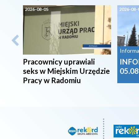
2026-08-05
2026-08-
Informa
Pracownicy uprawiali
INFO
seks w Miejskim Urzędzie
05.08
Pracy w Radomiu