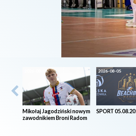
2026-08-05
2026-08-05
Mikołaj Jagodziński nowym
SPORT 05.08.20
zawodnikiem Broni Radom