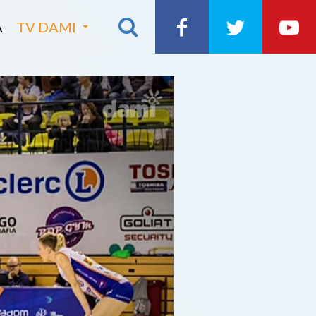
A
TV DAMI