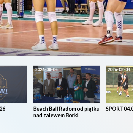
2026-08-05
2026-08-04
26
Beach Ball Radom od piątku
SPORT 04.
nad zalewem Borki