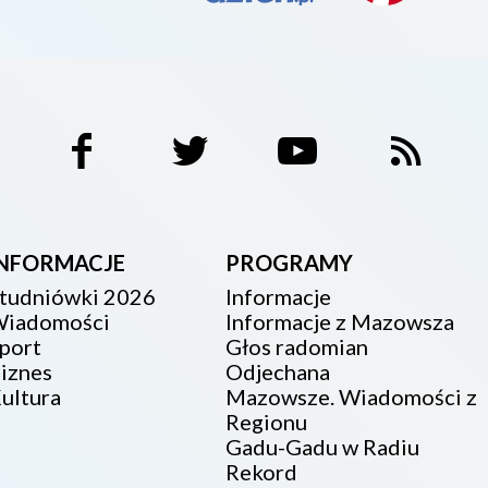
INFORMACJE
PROGRAMY
tudniówki 2026
Informacje
iadomości
Informacje z Mazowsza
port
Głos radomian
iznes
Odjechana
ultura
Mazowsze. Wiadomości z
Regionu
Gadu-Gadu w Radiu
Rekord