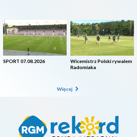
2026-08-07
2026-08-07
SPORT 07.08.2026
Wicemistrz Polski rywalem
Radomiaka
Więcej