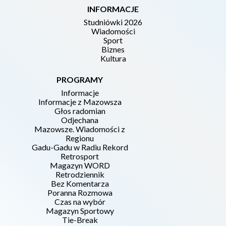
INFORMACJE
Studniówki 2026
Wiadomości
Sport
Biznes
Kultura
PROGRAMY
Informacje
Informacje z Mazowsza
Głos radomian
Odjechana
Mazowsze. Wiadomości z
Regionu
Gadu-Gadu w Radiu Rekord
Retrosport
Magazyn WORD
Retrodziennik
Bez Komentarza
Poranna Rozmowa
Czas na wybór
Magazyn Sportowy
Tie-Break