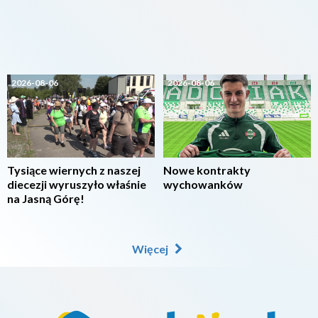
2026-08-06
2026-08-06
Tysiące wiernych z naszej
Nowe kontrakty
diecezji wyruszyło właśnie
wychowanków
na Jasną Górę!
Więcej