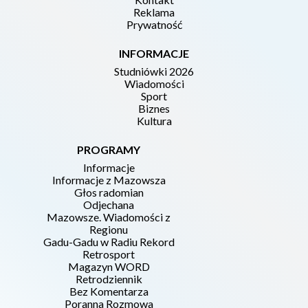
Reklama
Prywatność
INFORMACJE
Studniówki 2026
Wiadomości
Sport
Biznes
Kultura
PROGRAMY
Informacje
Informacje z Mazowsza
Głos radomian
Odjechana
Mazowsze. Wiadomości z
Regionu
Gadu-Gadu w Radiu Rekord
Retrosport
Magazyn WORD
Retrodziennik
Bez Komentarza
Poranna Rozmowa