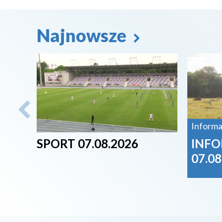
Najnowsze
2026-08-07
2026-08-
Informa
SPORT 07.08.2026
INFO
07.08