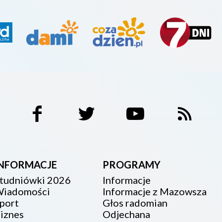
INFORMACJE
PROGRAMY
tudniówki 2026
Informacje
iadomości
Informacje z Mazowsza
port
Głos radomian
iznes
Odjechana