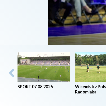
2026-08-07
2026-08-07
SPORT 07.08.2026
Wicemistrz Pol
Radomiaka