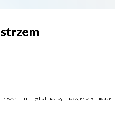
istrzem
 koszykarzami. HydroTruck zagra na wyjeździe z mistrzem 