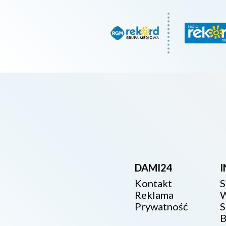
DAMI24
Kontakt
S
Reklama
W
Prywatność
S
B