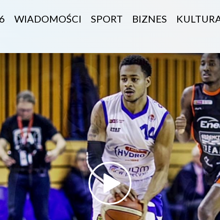
6
WIADOMOŚCI
SPORT
BIZNES
KULTUR