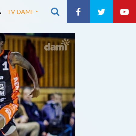
A
TV DAMI