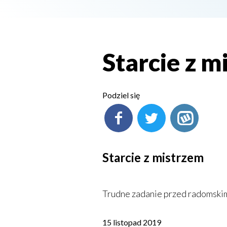
Starcie z m
Podziel się
Starcie z mistrzem
Trudne zadanie przed radomskimi
15 listopad 2019