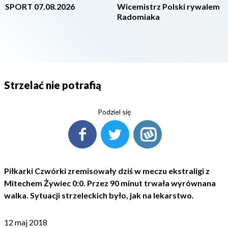
SPORT 07.08.2026
Wicemistrz Polski rywalem
Radomiaka
Strzelać nie potrafią
Podziel się
Piłkarki Czwórki zremisowały dziś w meczu ekstraligi z
Mitechem Żywiec 0:0. Przez 90 minut trwała wyrównana
walka. Sytuacji strzeleckich było, jak na lekarstwo.
12 maj 2018