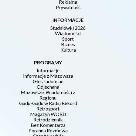
Reklama
Prywatność
INFORMACJE
Studniówki 2026
Wiadomości
Sport
Biznes
Kultura
PROGRAMY
Informacje
Informacje z Mazowsza
Głos radomian
Odjechana
Mazowsze. Wiadomości z
Regionu
Gadu-Gadu w Radiu Rekord
Retrosport
Magazyn WORD
Retrodziennik
Bez Komentarza
Poranna Rozmowa
Czas na wybór