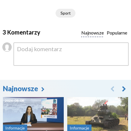
Sport
3 Komentarzy
Najnowsze
Popularne
Najnowsze
2026-08-08
2026-08-07
Informacje
Informacje