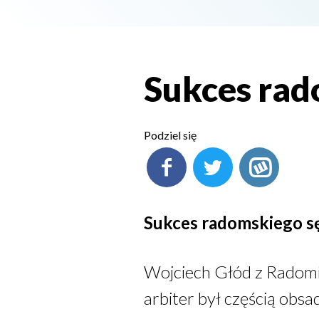
Sukces rad
Podziel się
Sukces radomskiego s
Wojciech Głód z Radomia
arbiter był częścią obsad