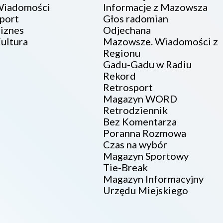
iadomości
Informacje z Mazowsza
port
Głos radomian
iznes
Odjechana
ultura
Mazowsze. Wiadomości z
Regionu
Gadu-Gadu w Radiu
Rekord
Retrosport
Magazyn WORD
Retrodziennik
Bez Komentarza
Poranna Rozmowa
Czas na wybór
Magazyn Sportowy
Tie-Break
Magazyn Informacyjny
Urzędu Miejskiego