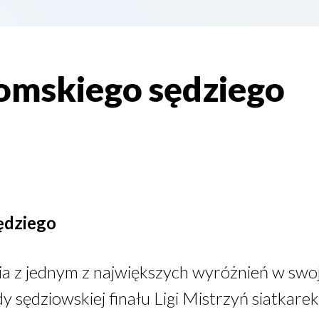
omskiego sędziego
ędziego
 z jednym z największych wyróżnień w swojej
y sędziowskiej finału Ligi Mistrzyń siatkarek