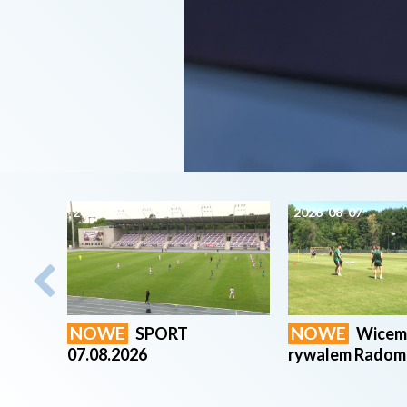
2026-08-07
2026-08-07
NOWE
NOWE
SPORT
Wicemi
07.08.2026
rywalem Radom