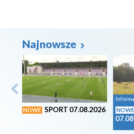
Najnowsze
2026-08-07
2026-08-
Informa
SPORT 07.08.2026
NOWE
NOW
07.08