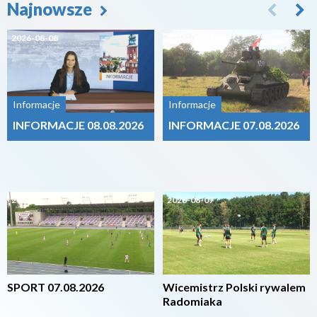
Najnowsze
2026-08-08
2026-08-07
Informacje
Informacje
INFORMACJE 08.08.2026
INFORMACJE 07.08.2026
2026-08-07
2026-08-07
SPORT 07.08.2026
Wicemistrz Polski rywalem
Radomiaka