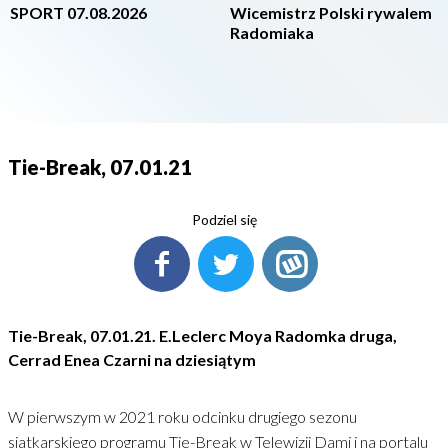
SPORT 07.08.2026
Wicemistrz Polski rywalem
Radomiaka
Tie-Break, 07.01.21
Podziel się
Tie-Break, 07.01.21. E.Leclerc Moya Radomka druga,
Cerrad Enea Czarni na dziesiątym
W pierwszym w 2021 roku odcinku drugiego sezonu
siatkarskiego programu Tie-Break w Telewizji Dami i na portalu