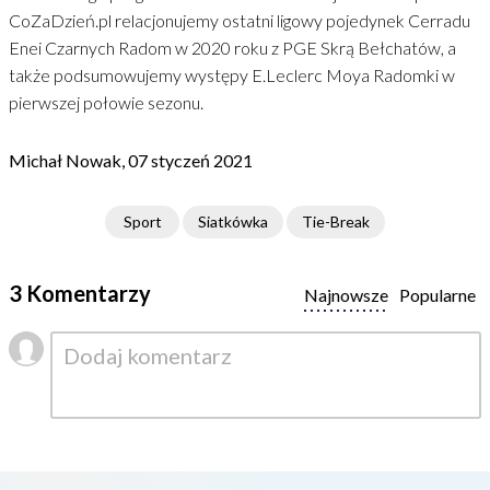
CoZaDzień.pl relacjonujemy ostatni ligowy pojedynek Cerradu
Enei Czarnych Radom w 2020 roku z PGE Skrą Bełchatów, a
także podsumowujemy występy E.Leclerc Moya Radomki w
pierwszej połowie sezonu.
Michał Nowak, 07 styczeń 2021
Sport
Siatkówka
Tie-Break
3 Komentarzy
Najnowsze
Popularne