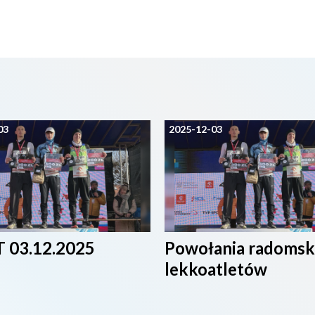
03
2025-12-03
 03.12.2025
Powołania radomsk
lekkoatletów