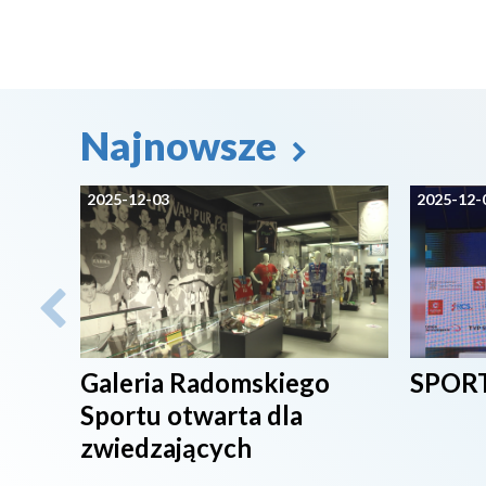
Najnowsze
2025-12-03
2025-12-
Galeria Radomskiego
SPORT
Sportu otwarta dla
zwiedzających