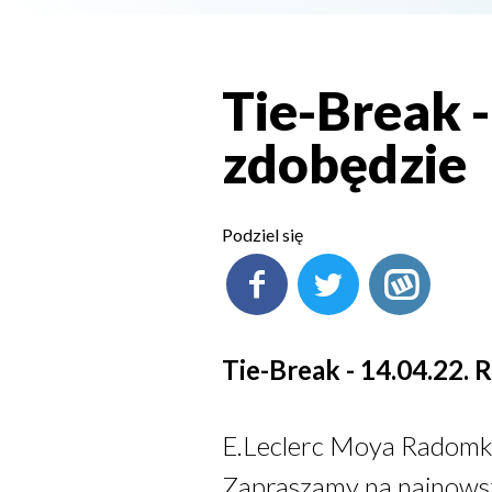
Tie-Break 
zdobędzie
Podziel się
Tie-Break - 14.04.22.
E.Leclerc Moya Radomka
Zapraszamy na najnows