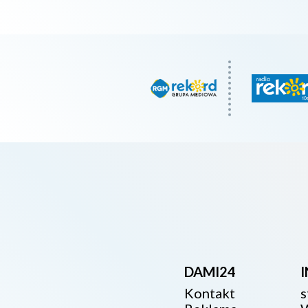
DAMI24
Kontakt
s