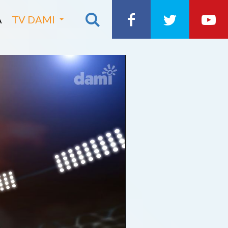
A
TV DAMI