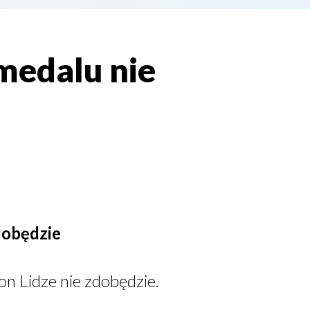
medalu nie
dobędzie
 Lidze nie zdobędzie.