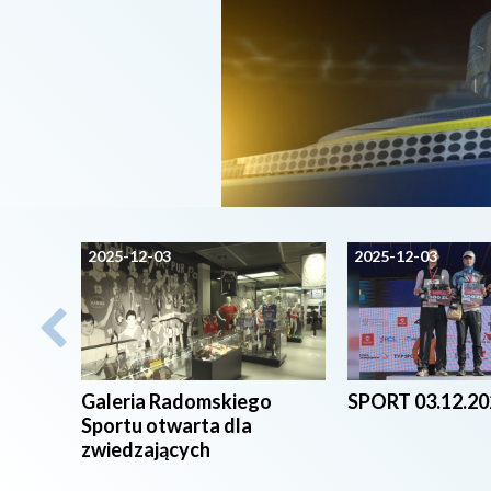
2025-12-03
2025-12-03
Galeria Radomskiego
SPORT 03.12.20
Sportu otwarta dla
zwiedzających