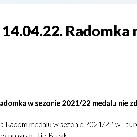
- 14.04.22. Radomka 
 Radomka w sezonie 2021/22 medalu nie z
 Radom medalu w sezonie 2021/22 w Tauron
zy program Tie-Break!