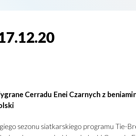
 17.12.20
Wygrane Cerradu Enei Czarnych z beniamin
lski
iego sezonu siatkarskiego programu Tie-Bre