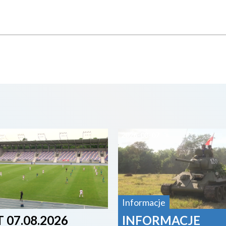
07
2026-08-07
Informacje
 07.08.2026
INFORMACJE