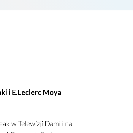
ki i E.Leclerc Moya
ak w Telewizji Dami i na