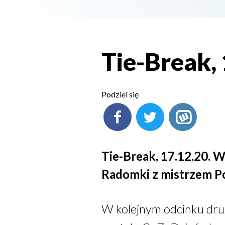
Tie-Break,
Podziel się
Tie-Break, 17.12.20. 
Radomki z mistrzem Po
W kolejnym odcinku drug