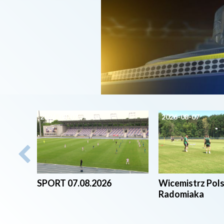
2026-08-07
2026-08-07
SPORT 07.08.2026
Wicemistrz Pol
Radomiaka