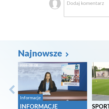
Najnowsze
2026-08-08
2026-08-
Informacje
INFORMACJE
SPORT