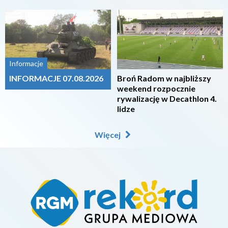
2026-08-07
2026-08-07
Informacje
INFORMACJE 07.08.2026
Broń Radom w najbliższy
weekend rozpocznie
rywalizację w Decathlon 4.
lidze
Więcej