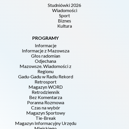
Studniówki 2026
Wiadomości
Sport
Biznes
Kultura
PROGRAMY
Informacje
Informacje z Mazowsza
Głos radomian
Odjechana
Mazowsze. Wiadomości z
Regionu
Gadu-Gadu w Radiu Rekord
Retrosport
Magazyn WORD
Retrodziennik
Bez Komentarza
Poranna Rozmowa
Czas na wybór
Magazyn Sportowy
Tie-Break
Magazyn Informacyjny Urzędu
Miejskiego