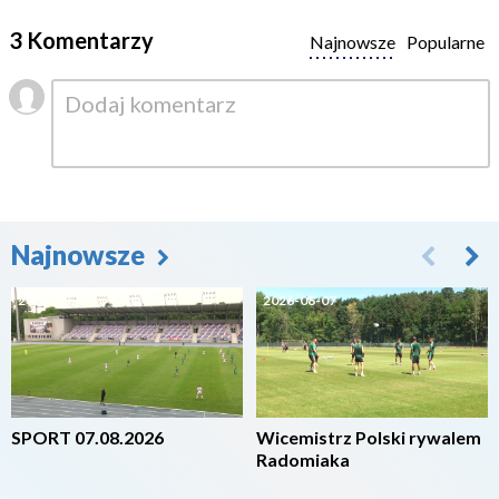
3 Komentarzy
Najnowsze
Popularne
Najnowsze
2026-08-07
2026-08-07
SPORT 07.08.2026
Wicemistrz Polski rywalem
Radomiaka