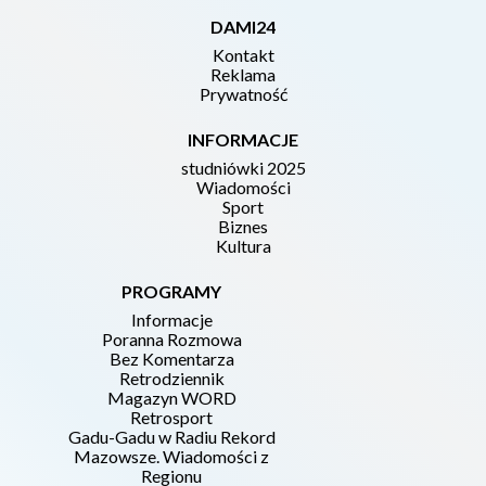
DAMI24
Kontakt
Reklama
Prywatność
INFORMACJE
studniówki 2025
Wiadomości
Sport
Biznes
Kultura
PROGRAMY
Informacje
Poranna Rozmowa
Bez Komentarza
Retrodziennik
Magazyn WORD
Retrosport
Gadu-Gadu w Radiu Rekord
Mazowsze. Wiadomości z
Regionu