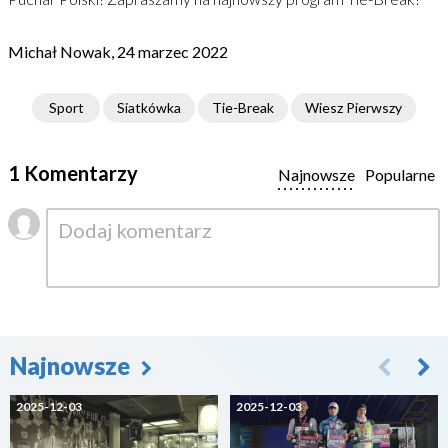
Michał Nowak, 24 marzec 2022
Sport
Siatkówka
Tie-Break
Wiesz Pierwszy
1 Komentarzy
Najnowsze
Popularne
Najnowsze
2025-12-03
2025-12-03