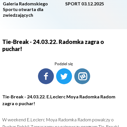
Galeria Radomskiego
SPORT 03.12.2025
Sportu otwarta dla
zwiedzających
Tie-Break - 24.03.22. Radomka zagra o
puchar!
Podziel się
Tie-Break - 24.03.22. E.Leclerc Moya Radomka Radom
zagra o puchar!
W weekend E.Leclerc Moya Radomka Radom powalczy o
Puchar Polski! Zapraszamy na najnowszy program Tie-Break!