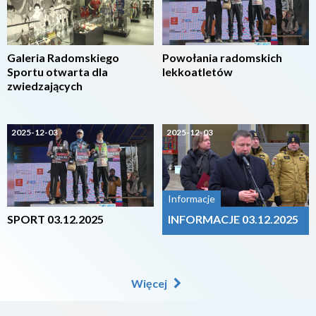
Galeria Radomskiego
Powołania radomskich
Sportu otwarta dla
lekkoatletów
zwiedzających
2025-12-03
2025-12-03
Informacje
SPORT 03.12.2025
INFORMACJE 03.12.2025
Więcej