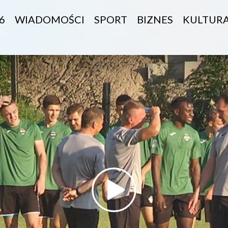
6
WIADOMOŚCI
SPORT
BIZNES
KULTUR