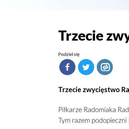
Trzecie zw
Podziel się
Trzecie zwycięstwo R
Piłkarze Radomiaka Rad
Tym razem podopieczni D