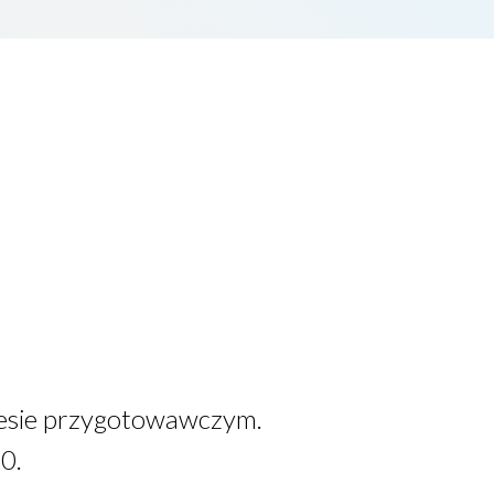
resie przygotowawczym.
0.