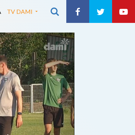
A
TV DAMI