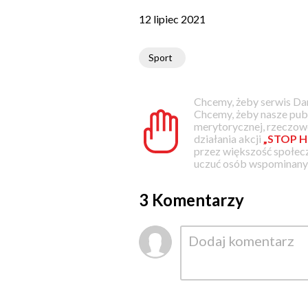
12 lipiec 2021
Sport
Chcemy, żeby serwis Dam
Chcemy, żeby nasze pub
merytorycznej, rzeczowe
działania akcji
„STOP H
przez większość społec
uczuć osób wspominanyc
3 Komentarzy