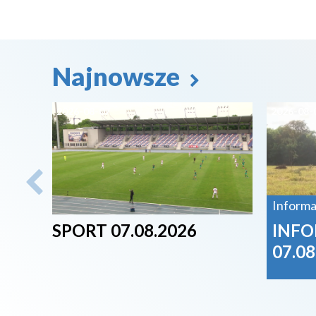
Najnowsze
2026-08-07
2026-08-
Informa
SPORT 07.08.2026
INFO
07.08