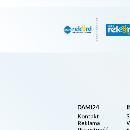
DAMI24
Kontakt
S
Reklama
W
Prywatność
S