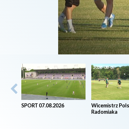
2026-08-07
2026-08-07
SPORT 07.08.2026
Wicemistrz Pol
Radomiaka