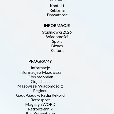
Kontakt
Reklama
Prywatność
INFORMACJE
Studniówki 2026
Wiadomości
Sport
Biznes
Kultura
PROGRAMY
Informacje
Informacje z Mazowsza
Głos radomian
Odjechana
Mazowsze. Wiadomości z
Regionu
Gadu-Gadu w Radiu Rekord
Retrosport
Magazyn WORD
Retrodziennik
Bez Komentarza