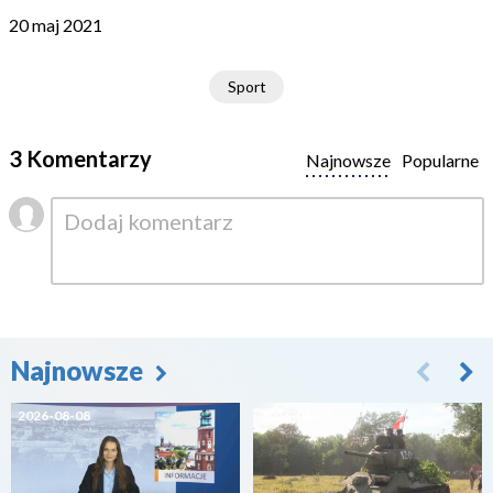
20 maj 2021
Sport
3 Komentarzy
Najnowsze
Popularne
Najnowsze
2026-08-08
2026-08-07