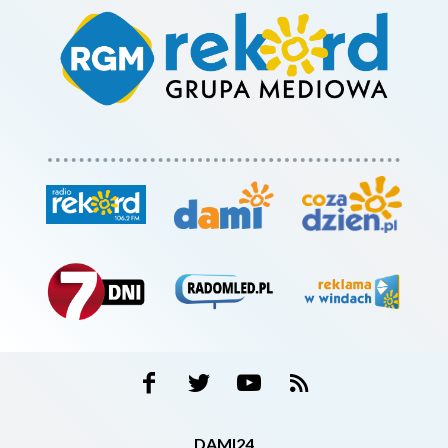
DAMI24