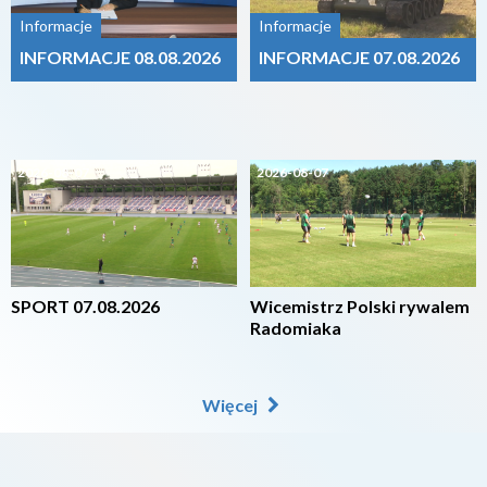
Informacje
Informacje
INFORMACJE 08.08.2026
INFORMACJE 07.08.2026
2026-08-07
2026-08-07
SPORT 07.08.2026
Wicemistrz Polski rywalem
Radomiaka
Więcej