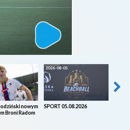
2026-08-05
2026-0
godziński nowym
SPORT 05.08.2026
Beach 
em Broni Radom
nad za