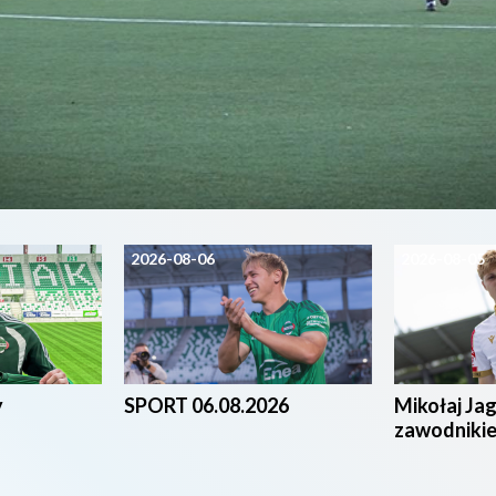
2026-08-06
2026-08-05
y
SPORT 06.08.2026
Mikołaj Ja
zawodniki