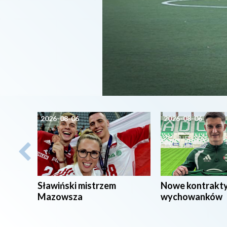
2026-08-06
2026-08-06
Sławiński mistrzem
Nowe kontrakt
Mazowsza
wychowanków