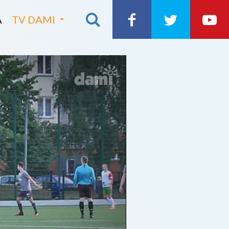
A
TV DAMI