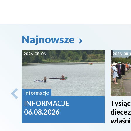
Najnowsze
2026-08-06
2026-08-
Informacje
INFORMACJE
Tysiąc
06.08.2026
diecez
właśni