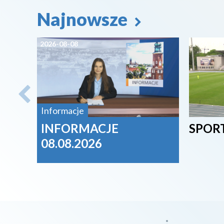
Najnowsze
2026-08-08
2026-08-
Informacje
INFORMACJE
SPORT
08.08.2026