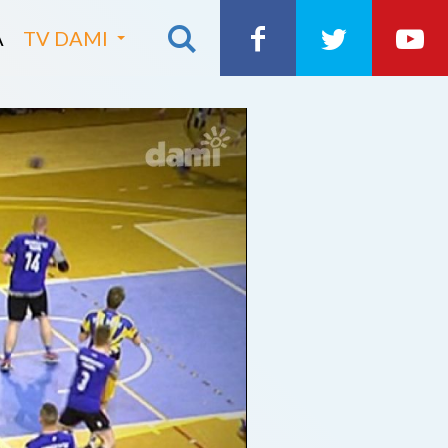
A
TV DAMI