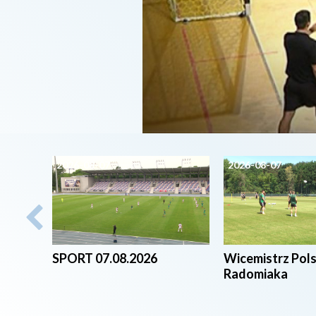
2026-08-07
2026-08-07
SPORT 07.08.2026
Wicemistrz Pol
Radomiaka