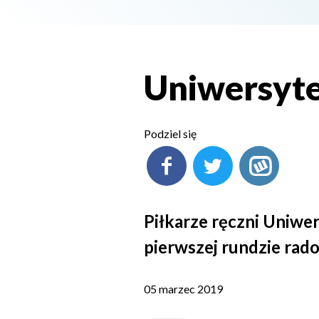
Uniwersyte
Podziel się
Piłkarze ręczni Uniw
pierwszej rundzie rad
05 marzec 2019