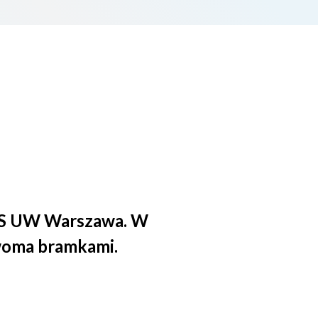
AZS UW Warszawa. W
dwoma bramkami.