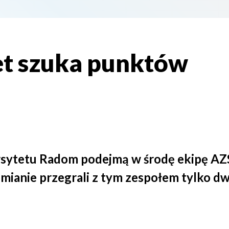
t szuka punktów
ersytetu Radom podejmą w środę ekipę 
omianie przegrali z tym zespołem tylko 