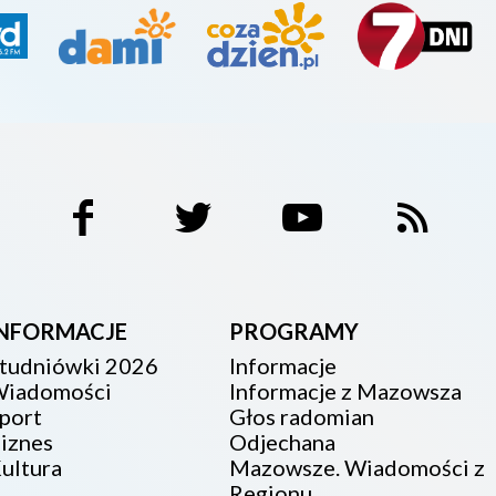
INFORMACJE
PROGRAMY
tudniówki 2026
Informacje
iadomości
Informacje z Mazowsza
port
Głos radomian
iznes
Odjechana
ultura
Mazowsze. Wiadomości z
Regionu