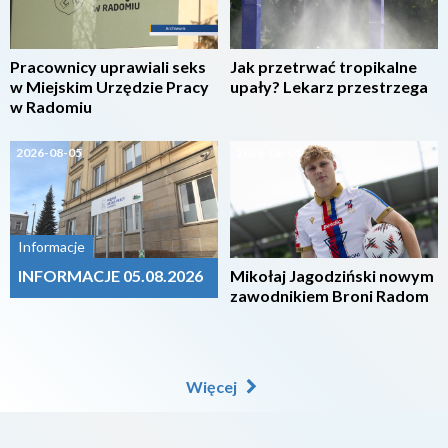
Pracownicy uprawiali seks
Jak przetrwać tropikalne
w Miejskim Urzędzie Pracy
upały? Lekarz przestrzega
w Radomiu
2026-08-05
2026-08-05
Informacje
INFORMACJE 05.08.2026
Mikołaj Jagodziński nowym
zawodnikiem Broni Radom
Więcej