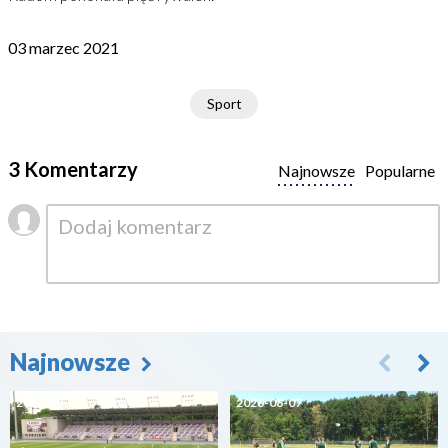
03 marzec 2021
Sport
3 Komentarzy
Najnowsze
Popularne
Najnowsze
2026-08-07
2026-08-07