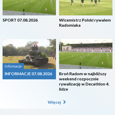
SPORT 07.08.2026
Wicemistrz Polski rywalem
Radomiaka
2026-08-07
2026-08-07
Informacje
INFORMACJE 07.08.2026
Broń Radom w najbliższy
weekend rozpocznie
rywalizację w Decathlon 4.
lidze
Więcej