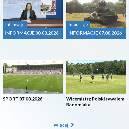
Informacje
Informacje
INFORMACJE 08.08.2026
INFORMACJE 07.08.2026
2026-08-07
2026-08-07
SPORT 07.08.2026
Wicemistrz Polski rywalem
Radomiaka
Więcej