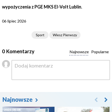
wypożyczenia z PGE MKS El-Volt Lublin
.
06 lipiec 2026
Sport
Wiesz Pierwszy
0 Komentarzy
Najnowsze
Popularne
Najnowsze
2026-08-08
2026-08-07