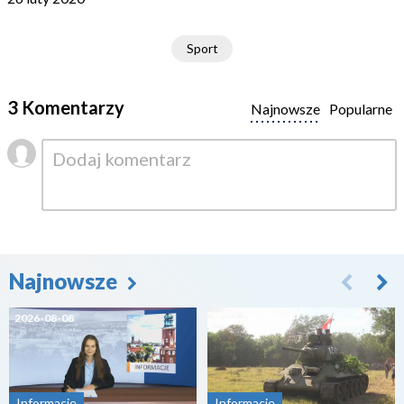
Sport
3 Komentarzy
Najnowsze
Popularne
Najnowsze
2026-08-08
2026-08-07
Informacje
Informacje