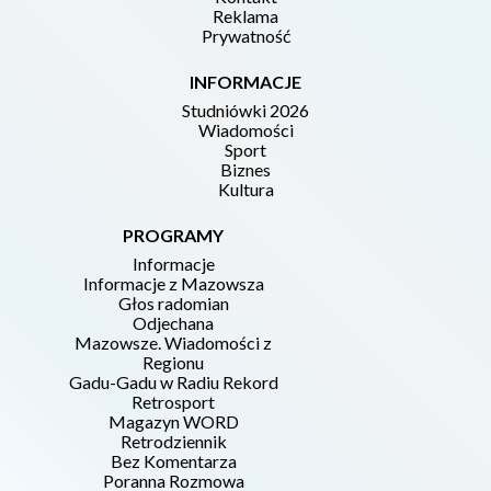
Reklama
Prywatność
INFORMACJE
Studniówki 2026
Wiadomości
Sport
Biznes
Kultura
PROGRAMY
Informacje
Informacje z Mazowsza
Głos radomian
Odjechana
Mazowsze. Wiadomości z
Regionu
Gadu-Gadu w Radiu Rekord
Retrosport
Magazyn WORD
Retrodziennik
Bez Komentarza
Poranna Rozmowa