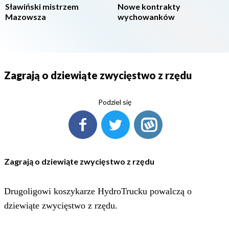
Sławiński mistrzem
Nowe kontrakty
Mazowsza
wychowanków
Zagrają o dziewiąte zwycięstwo z rzędu
Podziel się
Zagrają o dziewiąte zwycięstwo z rzędu
Drugoligowi koszykarze HydroTrucku powalczą o
dziewiąte zwycięstwo z rzędu.