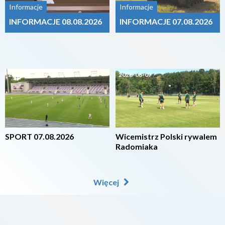
Informacje
Informacje
INFORMACJE 08.08.2026
INFORMACJE 07.08.2026
2026-08-07
2026-08-07
SPORT 07.08.2026
Wicemistrz Polski rywalem
Radomiaka
Więcej