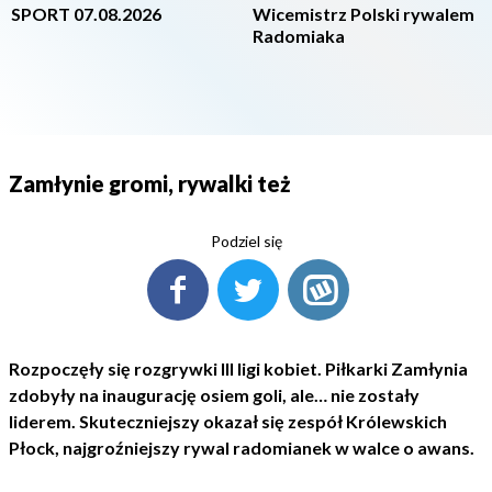
SPORT 07.08.2026
Wicemistrz Polski rywalem
Radomiaka
Zamłynie gromi, rywalki też
Podziel się
Rozpoczęły się rozgrywki III ligi kobiet. Piłkarki Zamłynia
zdobyły na inaugurację osiem goli, ale… nie zostały
liderem. Skuteczniejszy okazał się zespół Królewskich
Płock, najgroźniejszy rywal radomianek w walce o awans.