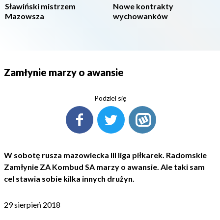
Sławiński mistrzem
Nowe kontrakty
Mazowsza
wychowanków
Zamłynie marzy o awansie
Podziel się
W sobotę rusza mazowiecka III liga piłkarek. Radomskie
Zamłynie ZA Kombud SA marzy o awansie. Ale taki sam
cel stawia sobie kilka innych drużyn.
29 sierpień 2018