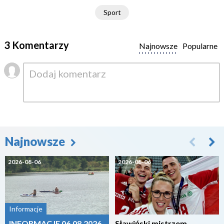
Sport
3 Komentarzy
Najnowsze
Popularne
Najnowsze
2026-08-06
2026-08-06
Informacje
INFORMACJE 06.08.2026
Sławiński mistrzem