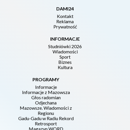
DAMI24
Kontakt
Reklama
Prywatność
INFORMACJE
Studniówki 2026
Wiadomości
Sport
Biznes
Kultura
PROGRAMY
Informacje
Informacje z Mazowsza
Głos radomian
Odjechana
Mazowsze. Wiadomości z
Regionu
Gadu-Gadu w Radiu Rekord
Retrosport
Magazyn WORD