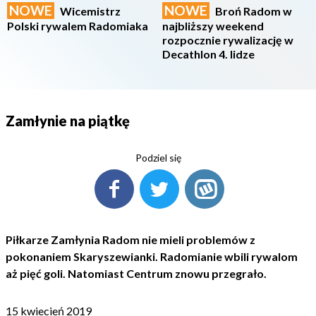
NOWE
NOWE
Wicemistrz
Broń Radom w
Polski rywalem Radomiaka
najbliższy weekend
rozpocznie rywalizację w
Decathlon 4. lidze
Zamłynie na piątkę
Podziel się
Piłkarze Zamłynia Radom nie mieli problemów z
pokonaniem Skaryszewianki. Radomianie wbili rywalom
aż pięć goli. Natomiast Centrum znowu przegrało.
15 kwiecień 2019