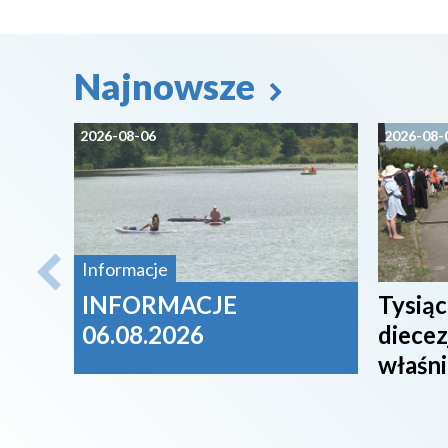
Najnowsze
2026-08-06
2026-08-
Informacje
INFORMACJE
Tysiąc
06.08.2026
diecez
właśni