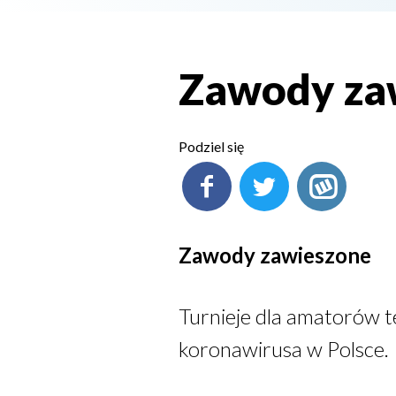
Zawody za
Podziel się
Zawody zawieszone
Turnieje dla amatorów 
koronawirusa w Polsce.