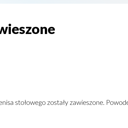
wieszone
tenisa stołowego zostały zawieszone. Powo