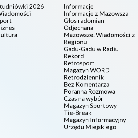
tudniówki 2026
Informacje
iadomości
Informacje z Mazowsza
port
Głos radomian
iznes
Odjechana
ultura
Mazowsze. Wiadomości z
Regionu
Gadu-Gadu w Radiu
Rekord
Retrosport
Magazyn WORD
Retrodziennik
Bez Komentarza
Poranna Rozmowa
Czas na wybór
Magazyn Sportowy
Tie-Break
Magazyn Informacyjny
Urzędu Miejskiego