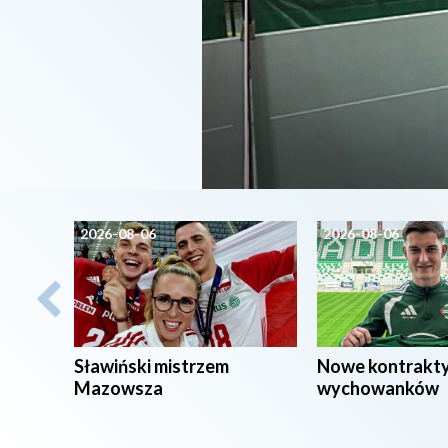
2026-08-06
2026-08-06
Sławiński mistrzem
Nowe kontrakt
Mazowsza
wychowanków