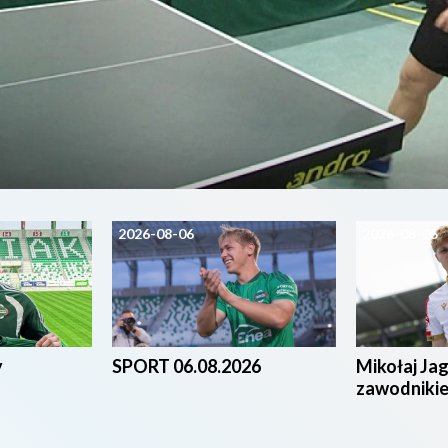
2026-08-06
2026-08-05
y
SPORT 06.08.2026
Mikołaj Ja
zawodniki