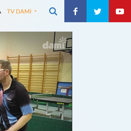
A
TV DAMI