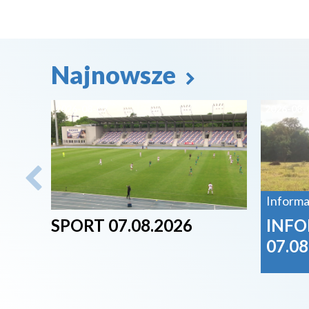
Najnowsze
2026-08-07
2026-08-
Informa
SPORT 07.08.2026
INFO
07.08