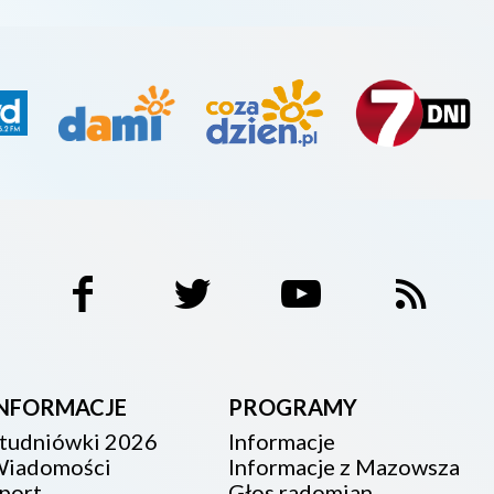
INFORMACJE
PROGRAMY
tudniówki 2026
Informacje
iadomości
Informacje z Mazowsza
port
Głos radomian