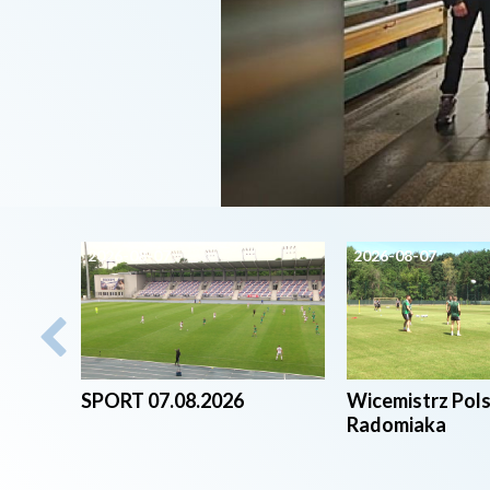
2026-08-07
2026-08-07
SPORT 07.08.2026
Wicemistrz Pol
Radomiaka