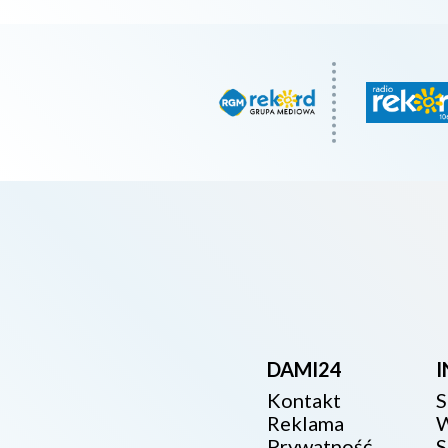
DAMI24
Kontakt
S
Reklama
W
Prywatność
S