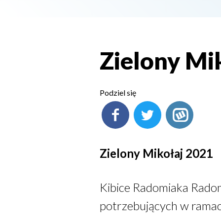
Zielony Mi
Podziel się
Zielony Mikołaj 2021
Kibice Radomiaka Radom 
potrzebujących w ramach