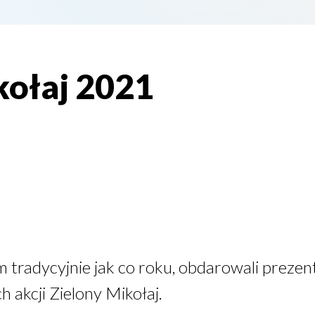
kołaj 2021
tradycyjnie jak co roku, obdarowali prezen
 akcji Zielony Mikołaj.