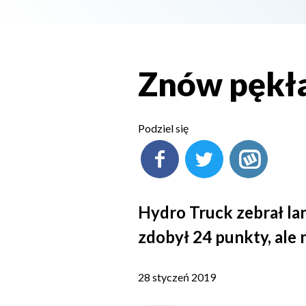
Znów pękła
Podziel się
Hydro Truck zebrał la
zdobył 24 punkty, ale 
28 styczeń 2019