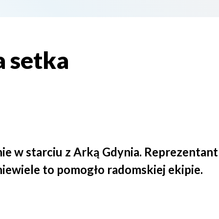
 setka
nie w starciu z Arką Gdynia. Reprezentan
niewiele to pomogło radomskiej ekipie.