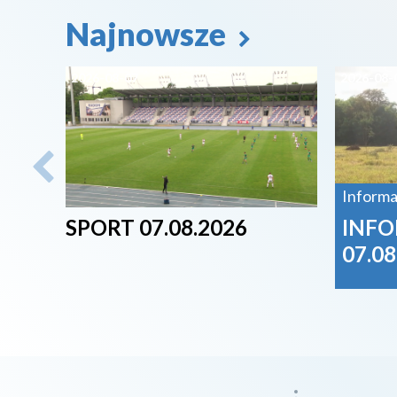
Najnowsze
2026-08-07
2026-08-
Informa
SPORT 07.08.2026
INFO
07.08