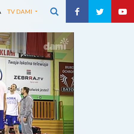
A
TV DAMI