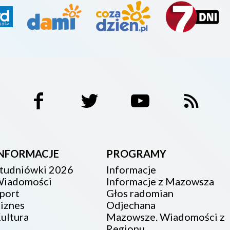
INFORMACJE
PROGRAMY
tudniówki 2026
Informacje
iadomości
Informacje z Mazowsza
port
Głos radomian
iznes
Odjechana
ultura
Mazowsze. Wiadomości z
Regionu