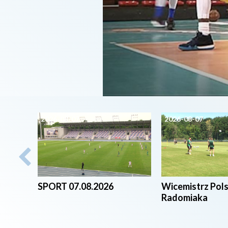
2026-08-07
2026-08-07
SPORT 07.08.2026
Wicemistrz Pol
Radomiaka