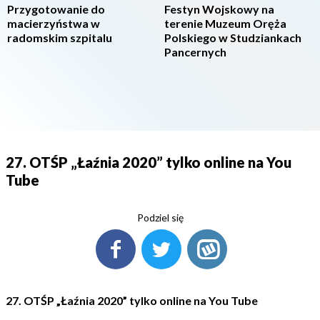
Przygotowanie do
Festyn Wojskowy na
macierzyństwa w
terenie Muzeum Oręża
radomskim szpitalu
Polskiego w Studziankach
Pancernych
27. OTŚP „Łaźnia 2020” tylko online na You
Tube
Podziel się
27. OTŚP „Łaźnia 2020” tylko online na You Tube