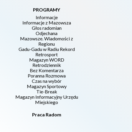
PROGRAMY
Informacje
Informacje z Mazowsza
Głos radomian
Odjechana
Mazowsze. Wiadomości z
Regionu
Gadu-Gadu w Radiu Rekord
Retrosport
Magazyn WORD
Retrodziennik
Bez Komentarza
Poranna Rozmowa
Czas na wybór
Magazyn Sportowy
Tie-Break
Magazyn Informacyjny Urzędu
Miejskiego
Praca Radom