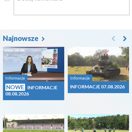
Najnowsze
2026-08-08
2026-08-07
Informacje
Informacje
NOWE
INFORMACJE 07.08.2026
INFORMACJE
08.08.2026
2026-08-07
2026-08-07