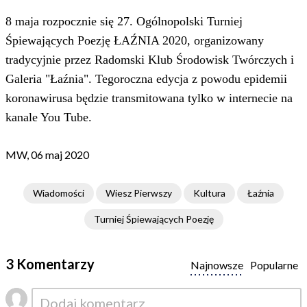
8 maja rozpocznie się 27. Ogólnopolski Turniej
Śpiewających Poezję ŁAŹNIA 2020, organizowany
tradycyjnie przez Radomski Klub Środowisk Twórczych i
Galeria "Łaźnia". Tegoroczna edycja z powodu epidemii
koronawirusa będzie transmitowana tylko w internecie na
kanale You Tube.
MW, 06 maj 2020
Wiadomości
Wiesz Pierwszy
Kultura
Łaźnia
Turniej Śpiewających Poezję
3 Komentarzy
Najnowsze
Popularne