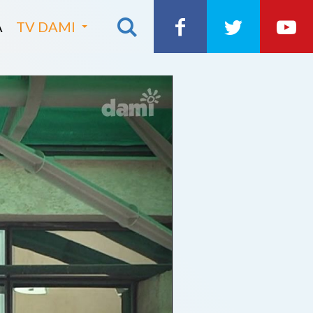
A
TV DAMI