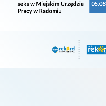
seks w Miejskim Urzędzie
05.08
Pracy w Radomiu