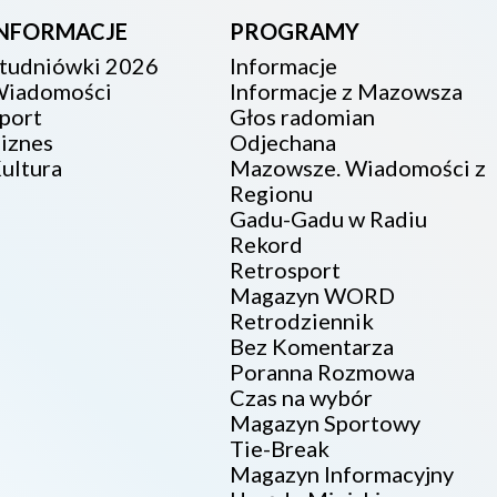
INFORMACJE
PROGRAMY
tudniówki 2026
Informacje
iadomości
Informacje z Mazowsza
port
Głos radomian
iznes
Odjechana
ultura
Mazowsze. Wiadomości z
Regionu
Gadu-Gadu w Radiu
Rekord
Retrosport
Magazyn WORD
Retrodziennik
Bez Komentarza
Poranna Rozmowa
Czas na wybór
Magazyn Sportowy
Tie-Break
Magazyn Informacyjny