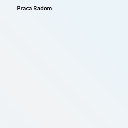
Praca Radom