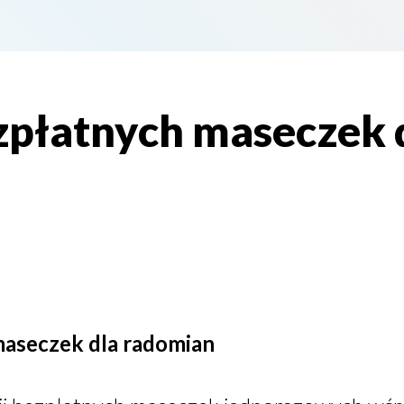
ezpłatnych maseczek 
maseczek dla radomian