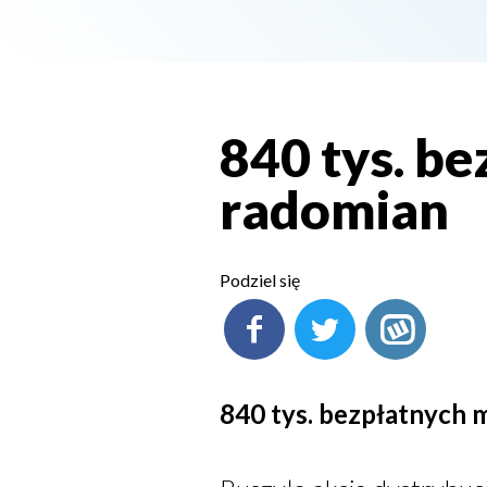
840 tys. b
radomian
Podziel się
840 tys. bezpłatnych 