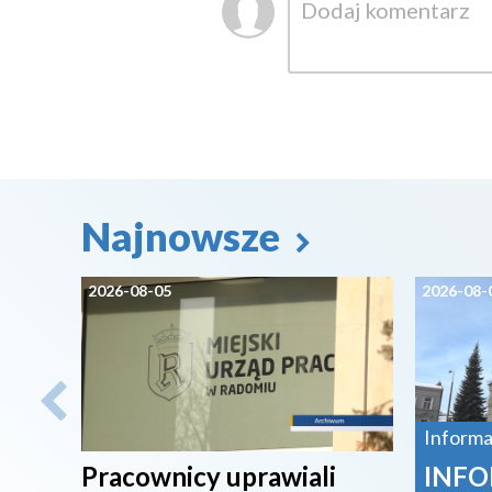
Najnowsze
2026-08-05
2026-08-
Informa
Pracownicy uprawiali
INFO