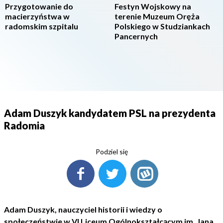
Przygotowanie do
Festyn Wojskowy na
macierzyństwa w
terenie Muzeum Oręża
radomskim szpitalu
Polskiego w Studziankach
Pancernych
Adam Duszyk kandydatem PSL na prezydenta
Radomia
Podziel się
Adam Duszyk, nauczyciel historii i wiedzy o
społeczeństwie w VI Liceum Ogólnokształcącym im. Jana