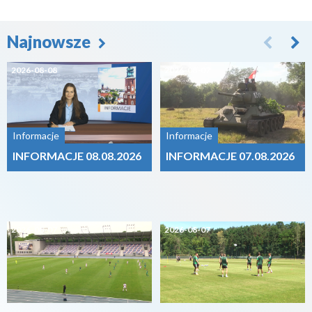
Najnowsze
2026-08-08
2026-08-07
Informacje
Informacje
INFORMACJE 08.08.2026
INFORMACJE 07.08.2026
2026-08-07
2026-08-07