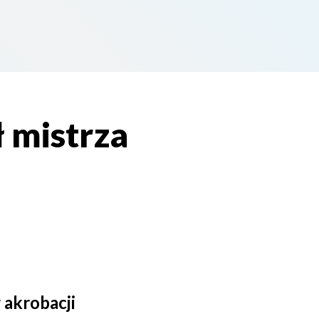
ł mistrza
 akrobacji