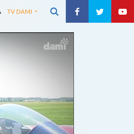
A
TV DAMI