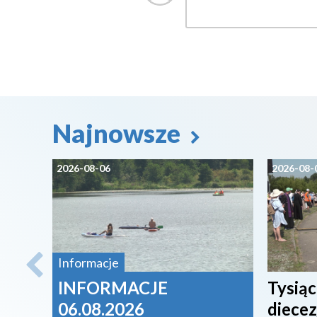
Najnowsze
2026-08-06
2026-08-
Informacje
INFORMACJE
Tysiąc
06.08.2026
diecez