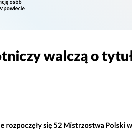
ncję osób
 w powiecie
tniczy walczą o tytu
e rozpoczęły się 52 Mistrzostwa Polski w