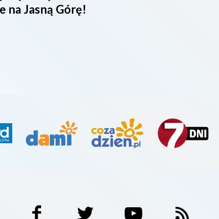
e na Jasną Górę!