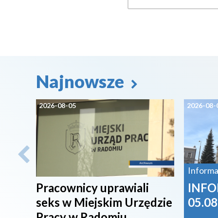
Najnowsze
2026-08-05
2026-08-
Informa
Pracownicy uprawiali
INFO
seks w Miejskim Urzędzie
05.08
Pracy w Radomiu