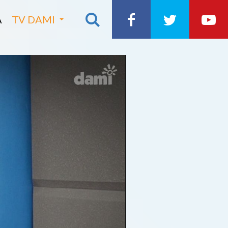
A
TV DAMI