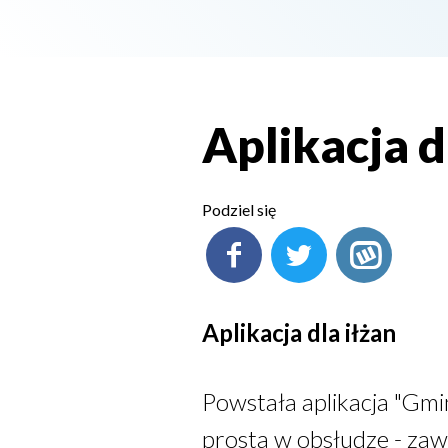
Aplikacja d
Podziel się
Aplikacja dla iłżan
Powstała aplikacja "Gmi
prosta w obsłudze - zaws