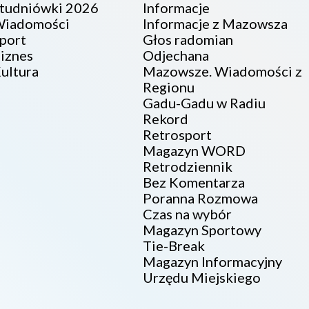
tudniówki 2026
Informacje
iadomości
Informacje z Mazowsza
port
Głos radomian
iznes
Odjechana
ultura
Mazowsze. Wiadomości z
Regionu
Gadu-Gadu w Radiu
Rekord
Retrosport
Magazyn WORD
Retrodziennik
Bez Komentarza
Poranna Rozmowa
Czas na wybór
Magazyn Sportowy
Tie-Break
Magazyn Informacyjny
Urzędu Miejskiego